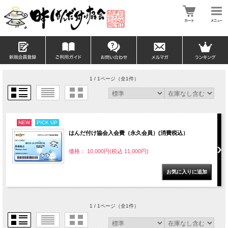
1 / 1ページ
（全1件）
NEW
PICK UP
はんだ付け協会入会費（永久会員）(消費税込）
価格： 10,000円(税込 11,000円)
1 / 1ページ
（全1件）