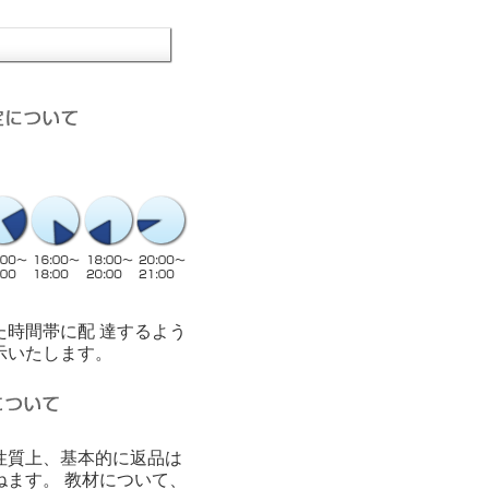
た時間帯に配 達するよう
示いたします。
性質上、基本的に返品は
ねます。 教材について、