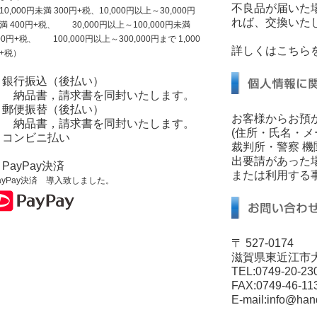
不良品が届いた
10,000円未満 300円+税、10,000円以上～30,000円
れば、交換いた
満 400円+税、 30,000円以上～100,000円未満
00円+税、 100,000円以上～300,000円まで 1,000
詳しくはこちら
+税）
・銀行振込（後払い）
納品書，請求書を同封いたします。
・郵便振替（後払い）
お客様からお預
納品書，請求書を同封いたします。
(住所・氏名・メ
・コンビニ払い
裁判所・警察 
出要請があった
PayPay決済
または利用する
ayPay決済 導入致しました。
〒 527-0174
滋賀県東近江市
TEL:0749-20-23
FAX:0749-46-11
E-mail:info@ha