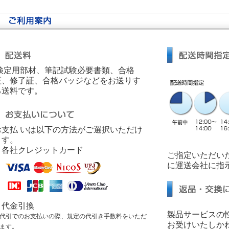
検定用部材、筆記試験必要書類、合格
証、修了証、合格バッジなどをお送りす
る送料です。
お支払 いは以下の方法がご選択いただけ
ます。
・各社クレジットカード
ご指定いただい
に運送会社に指
・代金引換
製品サービスの
代引でのお支払いの際、規定の代引き手数料をいただ
お受けいたしか
ます。