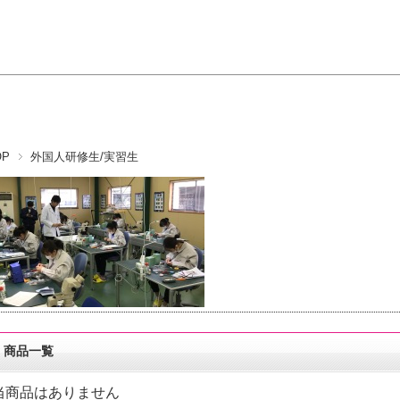
OP
外国人研修生/実習生
商品一覧
当商品はありません