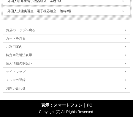
外国人研修生電子機器組立 基礎2級
外国人技能実習生 電子機器組立 随時3級
お店のトップへ戻る
カートを見る
ご利用案内
特定商取引法表示
個人情報の取扱い
サイトマップ
メルマガ登録
お問い合わせ
表示：スマートフォン｜
PC
Copyright (C) All Rights Reserved.